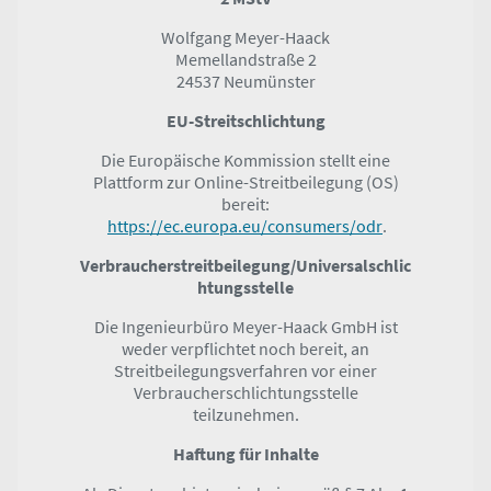
Wolfgang Meyer-Haack
Memellandstraße 2
24537 Neumünster
EU-Streitschlichtung
Die Europäische Kommission stellt eine
Plattform zur Online-Streitbeilegung (OS)
bereit:
https://ec.europa.eu/consumers/odr
.
Verbraucher­streit­beilegung/Universal­schlic
htungs­stelle
Die Ingenieurbüro Meyer-Haack GmbH ist
weder verpflichtet noch bereit, an
Streitbeilegungsverfahren vor einer
Verbraucherschlichtungsstelle
teilzunehmen.
Haftung für Inhalte