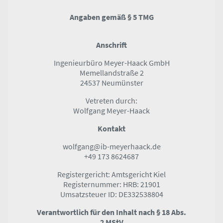
Angaben gemäß § 5 TMG
Anschrift
Ingenieurbüro Meyer-Haack GmbH
Memellandstraße 2
24537 Neumünster
Vetreten durch:
Wolfgang Meyer-Haack
Kontakt
wolfgang@ib-meyerhaack.de
+49 173 8624687
Registergericht: Amtsgericht Kiel
Registernummer: HRB: 21901
Umsatzsteuer ID: DE332538804
Verantwortlich für den Inhalt nach § 18 Abs.
2 MStV