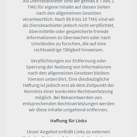
Als Diensteanbieter sind wir gemäß § 7 Abs.1
TMG für eigene Inhalte auf diesen Seiten
nach den allgemeinen Gesetzen
verantwortlich. Nach §§ 8 bis 10 TMG sind wir
als Diensteanbieter jedoch nicht verpflichtet,
übermittelte oder gespeicherte fremde
Informationen zu überwachen oder nach
Umständen zu forschen, die auf eine
rechtswidrige Tätigkeit hinweisen.
Verpflichtungen zur Entfernung oder
Sperrung der Nutzung von Informationen
nach den allgemeinen Gesetzen bleiben
hiervon unberührt. Eine diesbezügliche
Haftung ist jedoch erst ab dem Zeitpunkt der
Kenntnis einer konkreten Rechtsverletzung
möglich. Bei Bekanntwerden von
entsprechenden Rechtsverletzungen werden
wir diese Inhalte umgehend entfernen.
Haftung für Links
Unser Angebot enthält Links zu externen